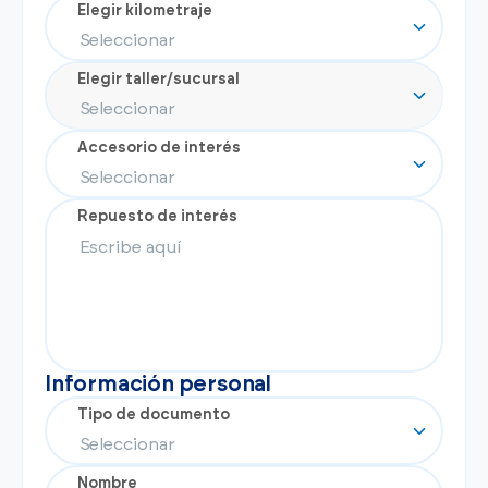
Ver todos los modelos
Promociones
Elegir kilometraje
Flotas
Vende tu auto
Ir a todos los Autos Nuevos
Elegir taller/sucursal
Financiamiento
Noticias
Centro de ayuda
Accesorio de interés
Repuesto de interés
Información personal
Tipo de documento
Nombre