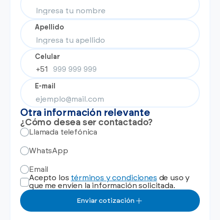
Apellido
Celular
+51
E-mail
Otra información relevante
¿Cómo desea ser contactado?
Llamada telefónica
WhatsApp
Email
Acepto los
términos y condiciones
de uso y
que me envíen la información solicitada.
Enviar cotización