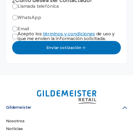
¿Cómo desea ser contactado?
Llamada telefónica
WhatsApp
Email
Acepto los
términos y condiciones
de uso y
que me envíen la información solicitada.
Enviar cotización
Gildemeister
Nosotros
Noticias