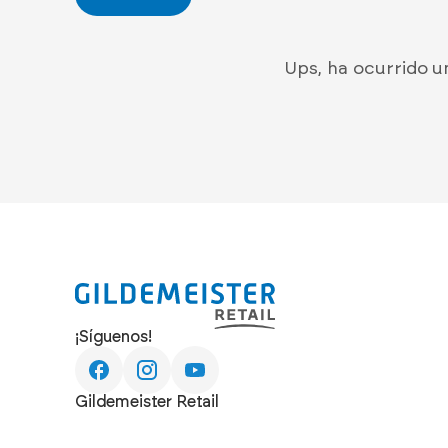
Ups, ha ocurrido u
¡Síguenos!
Gildemeister Retail