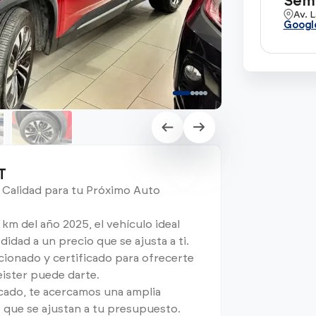
Semi
Av. 
Googl
T
 Calidad para tu Próximo Auto
km del año 2025, el vehículo ideal
dad a un precio que se ajusta a ti.
ionado y certificado para ofrecerte
eister puede darte.
cado, te acercamos una amplia
 que se ajustan a tu presupuesto.