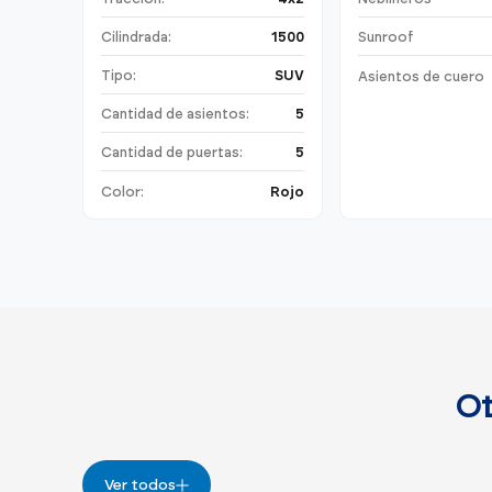
Cilindrada:
1500
Sunroof
Tipo:
SUV
Asientos de cuero
Cantidad de asientos:
5
Cantidad de puertas:
5
Color:
Rojo
Ot
Ver todos