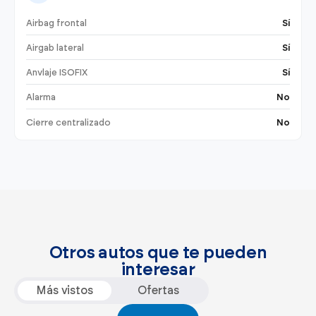
Airbag frontal
Sí
Airgab lateral
Sí
Anvlaje ISOFIX
Sí
Alarma
No
Cierre centralizado
No
Otros autos que te pueden
interesar
Más vistos
Ofertas