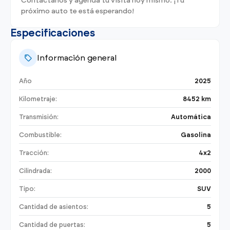
Contáctanos y agenda tu visita hoy mismo. ¡Tu
próximo auto te está esperando!
Especificaciones
Información general
Año
2025
Kilometraje:
8452 km
Transmisión:
Automática
Combustible:
Gasolina
Tracción:
4x2
Cilindrada:
2000
Tipo:
SUV
Cantidad de asientos:
5
Cantidad de puertas:
5