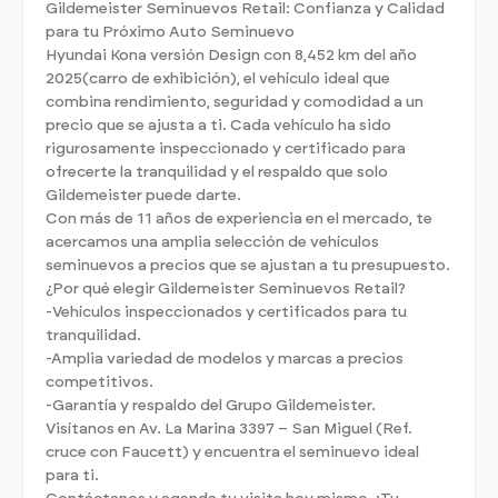
Gildemeister Seminuevos Retail: Confianza y Calidad
para tu Próximo Auto Seminuevo
Hyundai Kona versión Design con 8,452 km del año
2025(carro de exhibición), el vehículo ideal que
combina rendimiento, seguridad y comodidad a un
precio que se ajusta a ti. Cada vehículo ha sido
rigurosamente inspeccionado y certificado para
ofrecerte la tranquilidad y el respaldo que solo
Gildemeister puede darte.
Con más de 11 años de experiencia en el mercado, te
acercamos una amplia selección de vehículos
seminuevos a precios que se ajustan a tu presupuesto.
¿Por qué elegir Gildemeister Seminuevos Retail?
-Vehículos inspeccionados y certificados para tu
tranquilidad.
-Amplia variedad de modelos y marcas a precios
competitivos.
-Garantía y respaldo del Grupo Gildemeister.
Visítanos en Av. La Marina 3397 – San Miguel (Ref.
cruce con Faucett) y encuentra el seminuevo ideal
para ti.