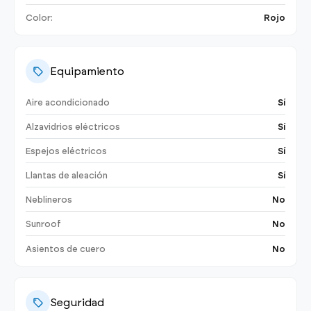
Color:
Rojo
Equipamiento
Aire acondicionado
Sí
Alzavidrios eléctricos
Sí
Espejos eléctricos
Sí
Llantas de aleación
Sí
Neblineros
No
Sunroof
No
Asientos de cuero
No
Seguridad