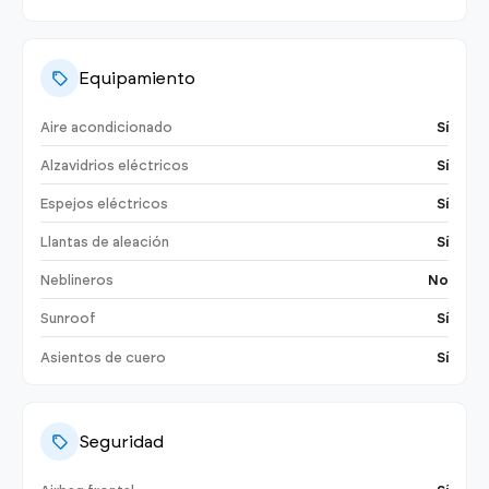
Equipamiento
Aire acondicionado
Sí
Alzavidrios eléctricos
Sí
Espejos eléctricos
Sí
Llantas de aleación
Sí
Neblineros
No
Sunroof
Sí
Asientos de cuero
Sí
Seguridad