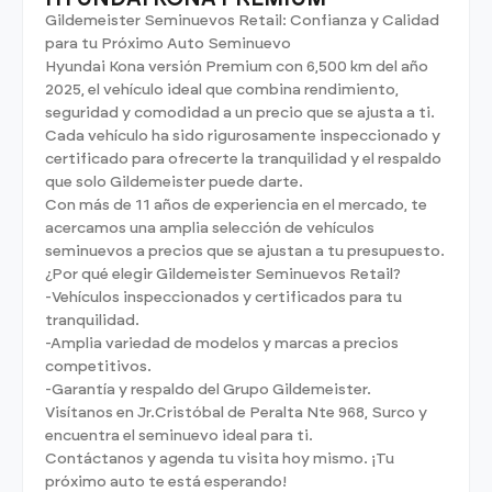
Gildemeister Seminuevos Retail: Confianza y Calidad
para tu Próximo Auto Seminuevo
Hyundai Kona versión Premium con 6,500 km del año
2025, el vehículo ideal que combina rendimiento,
seguridad y comodidad a un precio que se ajusta a ti.
Cada vehículo ha sido rigurosamente inspeccionado y
certificado para ofrecerte la tranquilidad y el respaldo
que solo Gildemeister puede darte.
Con más de 11 años de experiencia en el mercado, te
acercamos una amplia selección de vehículos
seminuevos a precios que se ajustan a tu presupuesto.
¿Por qué elegir Gildemeister Seminuevos Retail?
-Vehículos inspeccionados y certificados para tu
tranquilidad.
-Amplia variedad de modelos y marcas a precios
competitivos.
-Garantía y respaldo del Grupo Gildemeister.
Visítanos en Jr.Cristóbal de Peralta Nte 968, Surco y
encuentra el seminuevo ideal para ti.
Contáctanos y agenda tu visita hoy mismo. ¡Tu
próximo auto te está esperando!