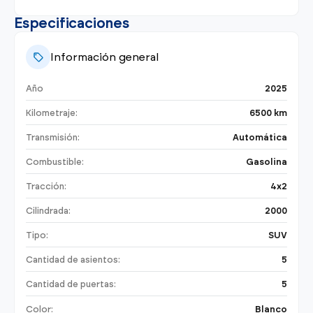
Especificaciones
Información general
Año
2025
Kilometraje:
6500 km
Transmisión:
Automática
Combustible:
Gasolina
Tracción:
4x2
Cilindrada:
2000
Tipo:
SUV
Cantidad de asientos:
5
Cantidad de puertas:
5
Color:
Blanco