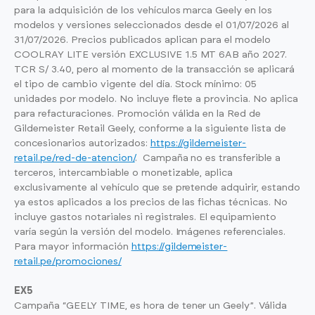
para la adquisición de los vehículos marca Geely en los
modelos y versiones seleccionados desde el 01/07/2026 al
31/07/2026. Precios publicados aplican para el modelo
COOLRAY LITE versión EXCLUSIVE 1.5 MT 6AB año 2027.
TCR S/ 3.40, pero al momento de la transacción se aplicará
el tipo de cambio vigente del día. Stock mínimo: 05
unidades por modelo. No incluye flete a provincia. No aplica
para refacturaciones. Promoción válida en la Red de
Gildemeister Retail Geely, conforme a la siguiente lista de
concesionarios autorizados:
https://gildemeister-
retail.pe/red-de-atencion/
. Campaña no es transferible a
terceros, intercambiable o monetizable, aplica
exclusivamente al vehículo que se pretende adquirir, estando
ya estos aplicados a los precios de las fichas técnicas. No
incluye gastos notariales ni registrales. El equipamiento
varía según la versión del modelo. Imágenes referenciales.
Para mayor información
https://gildemeister-
retail.pe/promociones/
EX5
Campaña “GEELY TIME, es hora de tener un Geely”. Válida