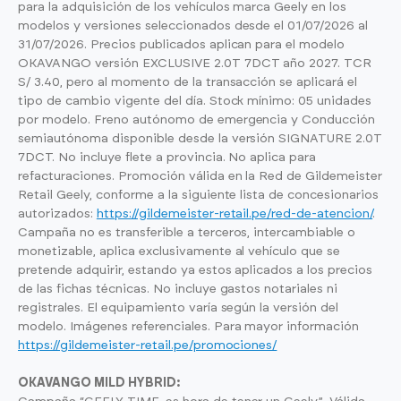
para la adquisición de los vehículos marca Geely en los
modelos y versiones seleccionados desde el 01/07/2026 al
31/07/2026. Precios publicados aplican para el modelo
OKAVANGO versión EXCLUSIVE 2.0T 7DCT año 2027. TCR
S/ 3.40, pero al momento de la transacción se aplicará el
tipo de cambio vigente del día. Stock mínimo: 05 unidades
por modelo. Freno autónomo de emergencia y Conducción
semiautónoma disponible desde la versión SIGNATURE 2.0T
7DCT. No incluye flete a provincia. No aplica para
refacturaciones. Promoción válida en la Red de Gildemeister
Retail Geely, conforme a la siguiente lista de concesionarios
autorizados:
https://gildemeister-retail.pe/red-de-atencion/
.
Campaña no es transferible a terceros, intercambiable o
monetizable, aplica exclusivamente al vehículo que se
pretende adquirir, estando ya estos aplicados a los precios
de las fichas técnicas. No incluye gastos notariales ni
registrales. El equipamiento varía según la versión del
modelo. Imágenes referenciales. Para mayor información
https://gildemeister-retail.pe/promociones/
OKAVANGO MILD HYBRID: