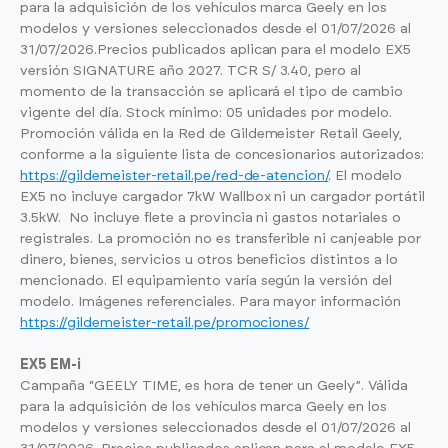
para la adquisición de los vehículos marca Geely en los
modelos y versiones seleccionados desde el 01/07/2026 al
31/07/2026.Precios publicados aplican para el modelo EX5
versión SIGNATURE año 2027. TCR S/ 3.40, pero al
momento de la transacción se aplicará el tipo de cambio
vigente del día. Stock mínimo: 05 unidades por modelo.
Promoción válida en la Red de Gildemeister Retail Geely,
conforme a la siguiente lista de concesionarios autorizados:
https://gildemeister-retail.pe/red-de-atencion/
. El modelo
EX5 no incluye cargador 7kW Wallbox ni un cargador portátil
3.5kW. No incluye flete a provincia ni gastos notariales o
registrales. La promoción no es transferible ni canjeable por
dinero, bienes, servicios u otros beneficios distintos a lo
mencionado. El equipamiento varía según la versión del
modelo. Imágenes referenciales. Para mayor información
https://gildemeister-retail.pe/promociones/
EX5 EM-i
Campaña “GEELY TIME, es hora de tener un Geely”. Válida
para la adquisición de los vehículos marca Geely en los
modelos y versiones seleccionados desde el 01/07/2026 al