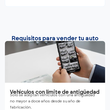
Requisitos para vender tu auto
Vehículos con límite de antigüedad
Solo se aceptan vehículos con una antigüedad
no mayor a doce años desde su año de
fabricación.