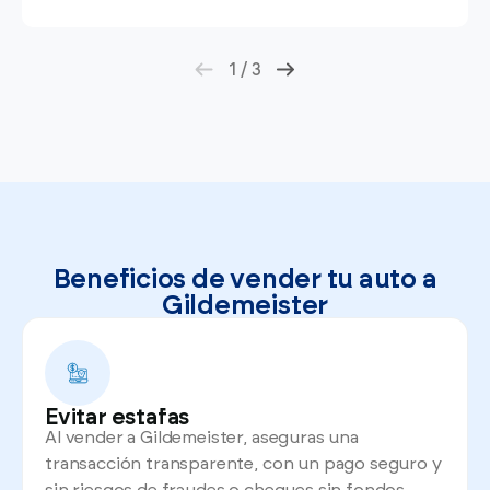
1
/
3
Beneficios de vender tu auto a
Gildemeister
Evitar estafas
Al vender a Gildemeister, aseguras una
transacción transparente, con un pago seguro y
sin riesgos de fraudes o cheques sin fondos.