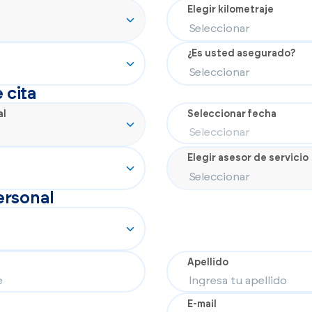
Elegir kilometraje
¿Es usted asegurado?
 cita
al
Seleccionar fecha
Elegir asesor de servicio
ersonal
Apellido
E-mail