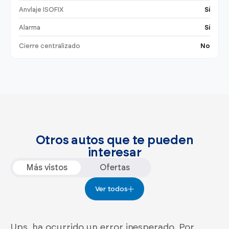
Anvlaje ISOFIX
Sí
Alarma
Sí
Cierre centralizado
No
Otros autos que te pueden
interesar
Más vistos
Ofertas
Ver todos
Ups, ha ocurrido un error inesperado. Por