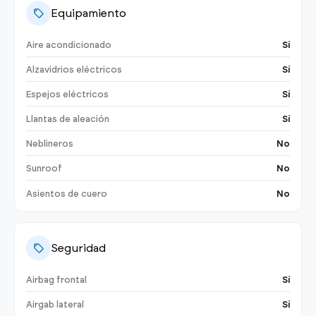
Equipamiento
Aire acondicionado
Sí
Alzavidrios eléctricos
Sí
Espejos eléctricos
Sí
Llantas de aleación
Sí
Neblineros
No
Sunroof
No
Asientos de cuero
No
Seguridad
Airbag frontal
Sí
Airgab lateral
Sí