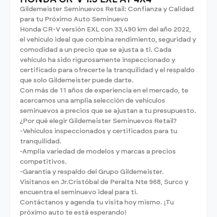
Gildemeister Seminuevos Retail: Confianza y Calidad
para tu Próximo Auto Seminuevo
Honda CR-V versión EXL con 33,490 km del año 2022,
el vehículo ideal que combina rendimiento, seguridad y
comodidad a un precio que se ajusta a ti. Cada
vehículo ha sido rigurosamente inspeccionado y
certificado para ofrecerte la tranquilidad y el respaldo
que solo Gildemeister puede darte.
Con más de 11 años de experiencia en el mercado, te
acercamos una amplia selección de vehículos
seminuevos a precios que se ajustan a tu presupuesto.
¿Por qué elegir Gildemeister Seminuevos Retail?
-Vehículos inspeccionados y certificados para tu
tranquilidad.
-Amplia variedad de modelos y marcas a precios
competitivos.
-Garantía y respaldo del Grupo Gildemeister.
Visítanos en Jr.Cristóbal de Peralta Nte 968, Surco y
encuentra el seminuevo ideal para ti.
Contáctanos y agenda tu visita hoy mismo. ¡Tu
próximo auto te está esperando!