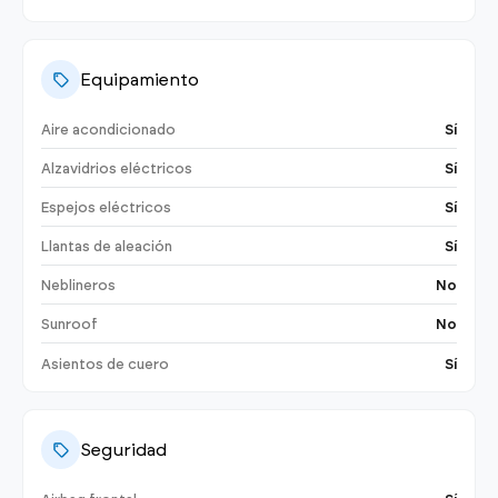
Equipamiento
Aire acondicionado
Sí
Alzavidrios eléctricos
Sí
Espejos eléctricos
Sí
Llantas de aleación
Sí
Neblineros
No
Sunroof
No
Asientos de cuero
Sí
Seguridad