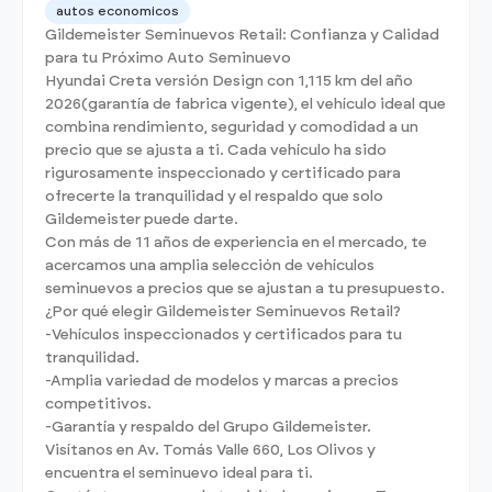
autos economicos
Gildemeister Seminuevos Retail: Confianza y Calidad
para tu Próximo Auto Seminuevo
Hyundai Creta versión Design con 1,115 km del año
2026(garantía de fabrica vigente), el vehículo ideal que
combina rendimiento, seguridad y comodidad a un
precio que se ajusta a ti. Cada vehículo ha sido
rigurosamente inspeccionado y certificado para
ofrecerte la tranquilidad y el respaldo que solo
Gildemeister puede darte.
Con más de 11 años de experiencia en el mercado, te
acercamos una amplia selección de vehículos
seminuevos a precios que se ajustan a tu presupuesto.
¿Por qué elegir Gildemeister Seminuevos Retail?
-Vehículos inspeccionados y certificados para tu
tranquilidad.
-Amplia variedad de modelos y marcas a precios
competitivos.
-Garantía y respaldo del Grupo Gildemeister.
Visítanos en Av. Tomás Valle 660, Los Olivos y
encuentra el seminuevo ideal para ti.