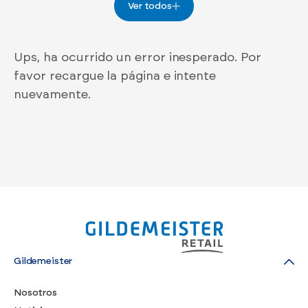
Ver todos
Ups, ha ocurrido un error inesperado. Por
favor recargue la página e intente
nuevamente.
Gildemeister
Nosotros