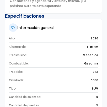
Contáctanos y agenda tu visita hoy mismo. ¡Tu
próximo auto te está esperando!
Especificaciones
Información general
Año
2026
Kilometraje:
1115 km
Transmisión:
Mecánica
Combustible:
Gasolina
Tracción:
4x2
Cilindrada:
1500
Tipo:
SUV
Cantidad de asientos:
5
Cantidad de puertas:
5