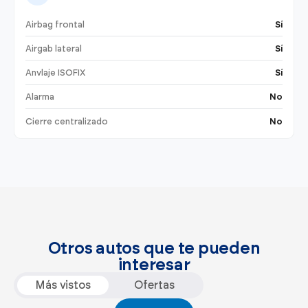
Airbag frontal
Sí
Airgab lateral
Sí
Anvlaje ISOFIX
Sí
Alarma
No
Cierre centralizado
No
Otros autos que te pueden
interesar
Más vistos
Ofertas