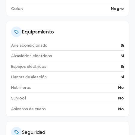
Color:
Negro
Equipamiento
Aire acondicionado
Sí
Alzavidrios eléctricos
Sí
Espejos eléctricos
Sí
Llantas de aleación
Sí
Neblineros
No
Sunroof
No
Asientos de cuero
No
Seguridad