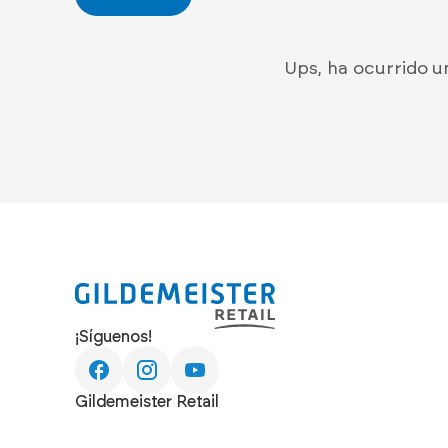
Ups, ha ocurrido u
¡Síguenos!
Gildemeister Retail