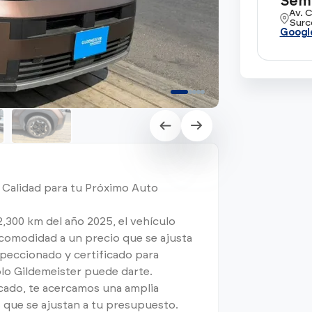
Semi
Av. 
Surc
Googl
 Calidad para tu Próximo Auto
300 km del año 2025, el vehículo
comodidad a un precio que se ajusta
speccionado y certificado para
olo Gildemeister puede darte.
cado, te acercamos una amplia
 que se ajustan a tu presupuesto.