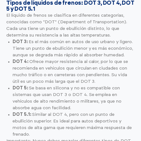
Tipos de líquidos de frenos: DOT 3, DOT 4, DOT
5 y DOT 5.1
El líquido de frenos se clasifica en diferentes categorías,
conocidas como “DOT” (Department of Transportation).
Cada una tiene un punto de ebullición distinto, lo que
determina su resistencia a las altas temperaturas.
DOT 3:
Es el más común en autos de uso urbano y ligero.
Tiene un punto de ebullición menor y es más económico,
aunque se degrada más rápido al absorber humedad.
DOT 4:
Ofrece mayor resistencia al calor, por lo que se
recomienda en vehículos que circulan en ciudades con
mucho tráfico o en carreteras con pendientes. Su vida
útil es un poco más larga que el DOT 3.
DOT 5:
Se basa en silicona y no es compatible con
sistemas que usan DOT 3 o DOT 4. Se emplea en
vehículos de alto rendimiento o militares, ya que no
absorbe agua con facilidad.
DOT 5.1:
Similar al DOT 4, pero con un punto de
ebullición superior. Es ideal para autos deportivos y
motos de alta gama que requieren máxima respuesta de
frenado.
Importante: Nunca debes mezclar diferentes tipos de DOT,