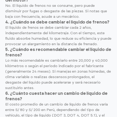
del motor?
No. El líquido de frenos no se consume, pero puede
disminuir por fugas o desgaste de las piezas. Si notas que
baja con frecuencia, acude a un mecánico.
4. ¿Cuándo se debe cambiar el líquido de frenos?
El líquido de frenos se debe cambiar cada 2 años,
independientemente del kilometraje. Con el tiempo, este
fluido absorbe humedad, lo que reduce su eficiencia y puede
provocar un alargamiento en la distancia de frenado.
5. ¿Cuándo es recomendable cambiar el líquido de
frenos?
Lo más recomendable es cambiarlo entre 20,000 y 40,000
kilómetros o según el periodo indicado por el fabricante
(generalmente 24 meses). Si manejas en zonas húmedas, de
clima variable o realizas descensos prolongados, el
desgaste del líquido puede acelerarse y será necesario
sustituirlo antes.
6. ¿Cuánto cuesta hacer un cambio de líquido de
frenos?
El costo promedio de un cambio de líquido de frenos varía
entre S/ 80 y S/ 200 en Perú, dependiendo del tipo de
vehículo, el tipo de líquido (DOT 3, DOT 4, DOT 5.1), y el