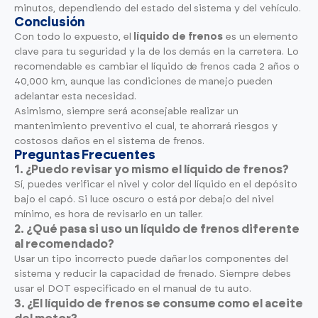
minutos, dependiendo del estado del sistema y del vehículo.
Conclusión
Con todo lo expuesto, el
líquido de frenos
es un elemento
clave para tu seguridad y la de los demás en la carretera. Lo
recomendable es cambiar el líquido de frenos cada 2 años o
40,000 km, aunque las condiciones de manejo pueden
adelantar esta necesidad.
Asimismo, siempre será aconsejable realizar un
mantenimiento preventivo el cual, te ahorrará riesgos y
costosos daños en el sistema de frenos.
Preguntas Frecuentes
1. ¿Puedo revisar yo mismo el líquido de frenos?
Sí, puedes verificar el nivel y color del líquido en el depósito
bajo el capó. Si luce oscuro o está por debajo del nivel
mínimo, es hora de revisarlo en un taller.
2. ¿Qué pasa si uso un líquido de frenos diferente
al recomendado?
Usar un tipo incorrecto puede dañar los componentes del
sistema y reducir la capacidad de frenado. Siempre debes
usar el DOT especificado en el manual de tu auto.
3. ¿El líquido de frenos se consume como el aceite