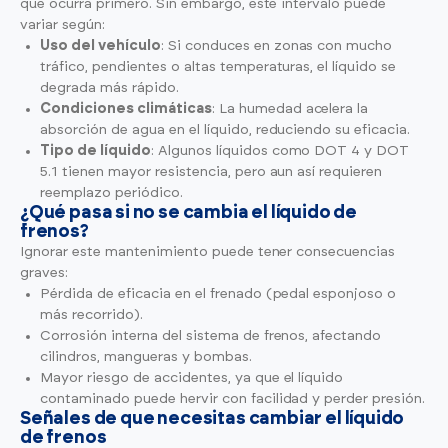
que ocurra primero. Sin embargo, este intervalo puede
variar según:
Uso del vehículo
: Si conduces en zonas con mucho
tráfico, pendientes o altas temperaturas, el líquido se
degrada más rápido.
Condiciones climáticas
: La humedad acelera la
absorción de agua en el líquido, reduciendo su eficacia.
Tipo de líquido
: Algunos líquidos como DOT 4 y DOT
5.1 tienen mayor resistencia, pero aun así requieren
reemplazo periódico.
¿Qué pasa si no se cambia el líquido de
frenos?
Ignorar este mantenimiento puede tener consecuencias
graves:
Pérdida de eficacia en el frenado (pedal esponjoso o
más recorrido).
Corrosión interna del sistema de frenos, afectando
cilindros, mangueras y bombas.
Mayor riesgo de accidentes, ya que el líquido
contaminado puede hervir con facilidad y perder presión.
Señales de que necesitas cambiar el líquido
de frenos