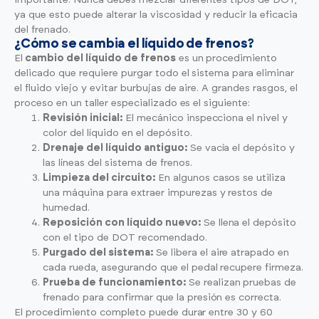
ya que esto puede alterar la viscosidad y reducir la eficacia
del frenado.
¿Cómo se cambia el líquido de frenos?
El
cambio del líquido de frenos
es un procedimiento
delicado que requiere purgar todo el sistema para eliminar
el fluido viejo y evitar burbujas de aire. A grandes rasgos, el
proceso en un taller especializado es el siguiente:
Revisión inicial:
El mecánico inspecciona el nivel y
color del líquido en el depósito.
Drenaje del líquido antiguo:
Se vacía el depósito y
las líneas del sistema de frenos.
Limpieza del circuito:
En algunos casos se utiliza
una máquina para extraer impurezas y restos de
humedad.
Reposición con líquido nuevo:
Se llena el depósito
con el tipo de DOT recomendado.
Purgado del sistema:
Se libera el aire atrapado en
cada rueda, asegurando que el pedal recupere firmeza.
Prueba de funcionamiento:
Se realizan pruebas de
frenado para confirmar que la presión es correcta.
El procedimiento completo puede durar entre 30 y 60