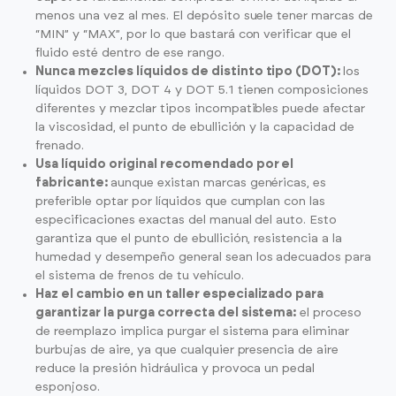
menos una vez al mes. El depósito suele tener marcas de
“MIN” y “MAX”, por lo que bastará con verificar que el
fluido esté dentro de ese rango.
Nunca mezcles líquidos de distinto tipo (DOT):
los
líquidos DOT 3, DOT 4 y DOT 5.1 tienen composiciones
diferentes y mezclar tipos incompatibles puede afectar
la viscosidad, el punto de ebullición y la capacidad de
frenado.
Usa líquido original recomendado por el
fabricante:
aunque existan marcas genéricas, es
preferible optar por líquidos que cumplan con las
especificaciones exactas del manual del auto. Esto
garantiza que el punto de ebullición, resistencia a la
humedad y desempeño general sean los adecuados para
el sistema de frenos de tu vehículo.
Haz el cambio en un taller especializado para
garantizar la purga correcta del sistema:
el proceso
de reemplazo implica purgar el sistema para eliminar
burbujas de aire, ya que cualquier presencia de aire
reduce la presión hidráulica y provoca un pedal
esponjoso.