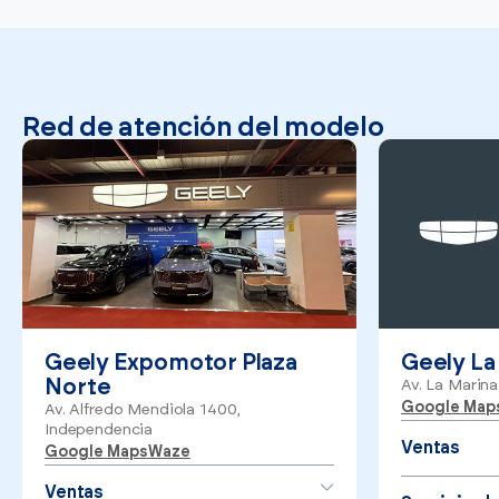
Red de atención del modelo
Geely Expomotor Plaza
Geely La
Norte
Av. La Marina
Google Map
Av. Alfredo Mendiola 1400,
Independencia
Ventas
Google Maps
Waze
Ventas