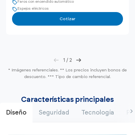
Faros con encendido automático
Espejos eléctricos
Cotizar
1
/
2
* Imágenes referenciales. ** Los precios incluyen bonos de
descuento. *** Tipo de cambio referencial.
Características principales
Diseño
Seguridad
Tecnología
Pe