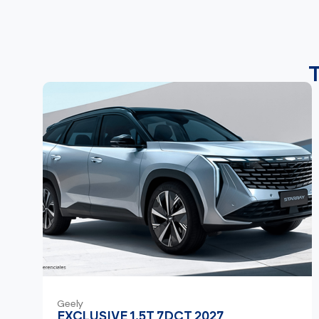
Geely
EXCLUSIVE 1.5T 7DCT 2027