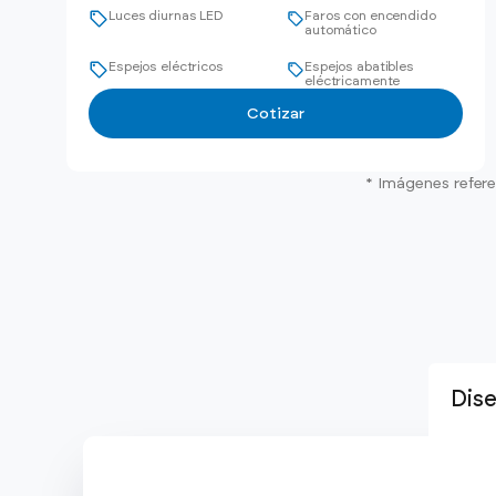
Luces diurnas LED
Faros con encendido
automático
Espejos eléctricos
Espejos abatibles
eléctricamente
Cotizar
* Imágenes refere
Dis