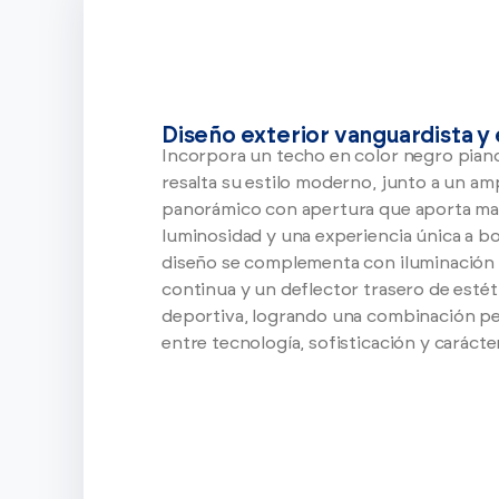
Diseño exterior vanguardista y
Incorpora un techo en color negro pian
resalta su estilo moderno, junto a un am
panorámico con apertura que aporta m
luminosidad y una experiencia única a b
diseño se complementa con iluminación
continua y un deflector trasero de estét
deportiva, logrando una combinación p
entre tecnología, sofisticación y carácte