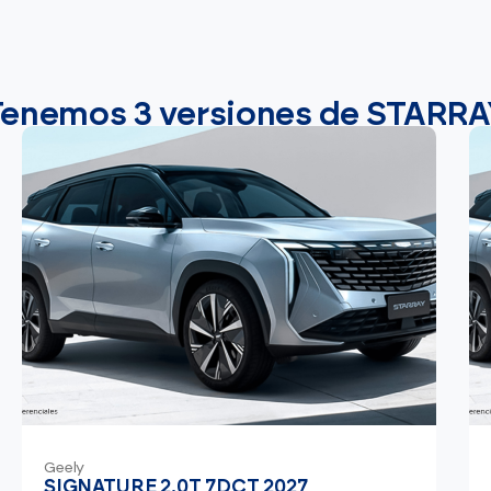
Tenemos 3 versiones de STARRA
Geely
SIGNATURE 2.0T 7DCT 2027