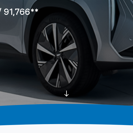
 91,766**