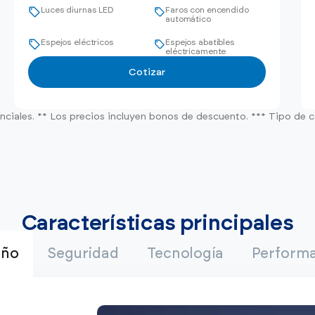
Luces diurnas LED
Faros con encendido
automático
Espejos eléctricos
Espejos abatibles
eléctricamente
Cotizar
nciales. ** Los precios incluyen bonos de descuento. *** Tipo de c
Características principales
eño
Seguridad
Tecnología
Perform