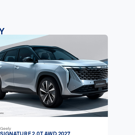
Y
Geely
SIGNATURE 2.0T AWD 2027